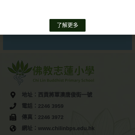
了解更多
地址：西貢將軍澳唐俊街一號
電話：2246 3959
傳真：2246 3972
網址：www.chilinbps.edu.hk