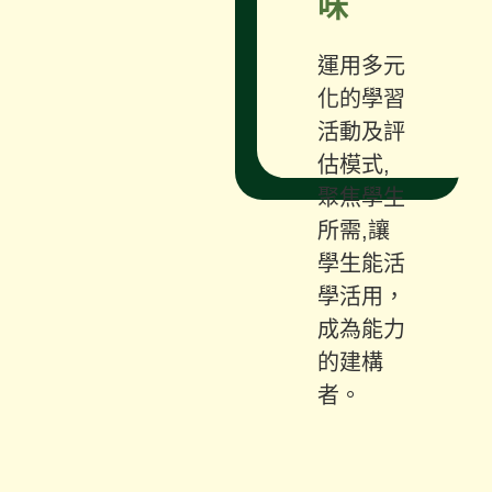
味
運用多元
化的學習
活動及評
估模式,
聚焦學生
所需,讓
學生能活
學活用，
成為能力
的建構
者。