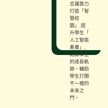
志蓮致力
打造「智
慧校
園」,提
升學生「
人工智能
素養」,
記錄學生
的成長軌
跡，輔助
學生打開
不一樣的
未來之
門。