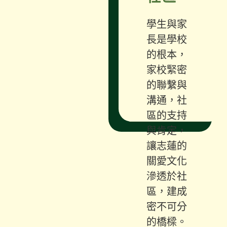
學生與家
長是學校
的根本，
家校緊密
的聯繫與
溝通，社
區的支持
與肯定，
讓志蓮的
關愛文化
滲透於社
區，建成
密不可分
的橋樑。