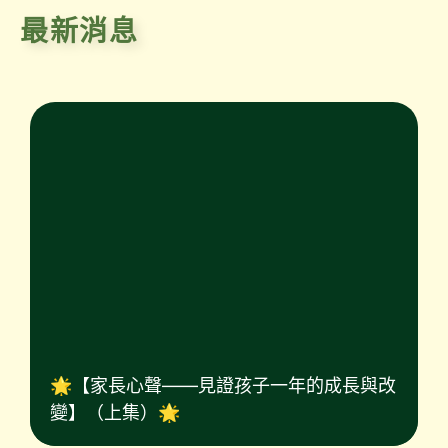
最新消息
🌟【家長心聲——見證孩子一年的成長與改
變】（上集）🌟