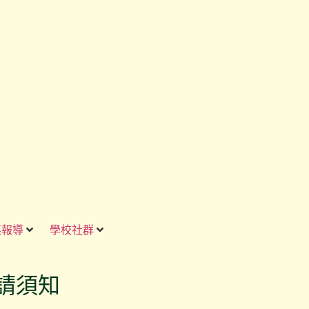
媒報導
學校社群
申請須知