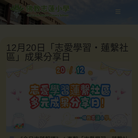
12月20日「志愛學習・蓮繫社
區」成果分享日