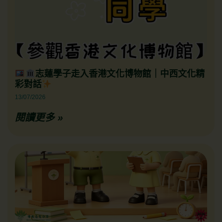
志蓮學子走入香港文化博物館｜中西文化精
彩對話
13/07/2026
閱讀更多 »