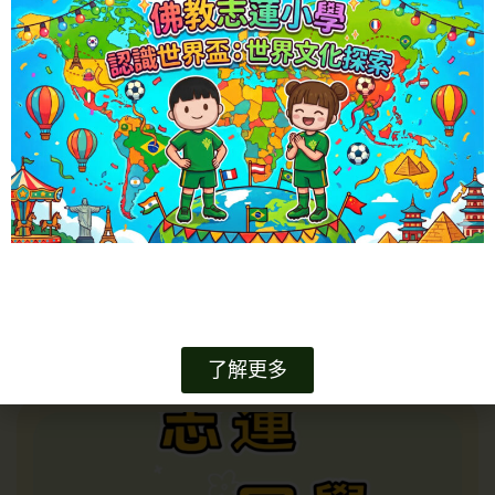
【家長心聲——見證孩子一年的成長與改變】
（上集）
15/07/2026
閱讀更多 »
了解更多