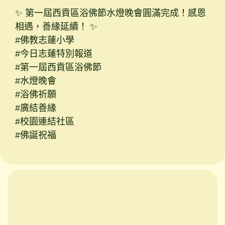
✨ 第一屆西貢區浴佛節水燈晚會圓滿完成！感恩
相遇，善緣延續！ ✨
#佛教志蓮小學
#今日志蓮特別報道
#第一屆西貢區浴佛節
#水燈晚會
#浴佛祈願
#廣結善緣
#校園連結社區
#佛誕祝福