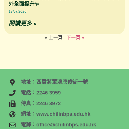
外全面提升✨
13/07/2026
閱讀更多 »
« 上一頁
下一頁 »
地址：西貢將軍澳唐俊街一號
電話：2246 3959
傳真：2246 3972
網址：www.chilinbps.edu.hk
電郵：office@chilinbps.edu.hk