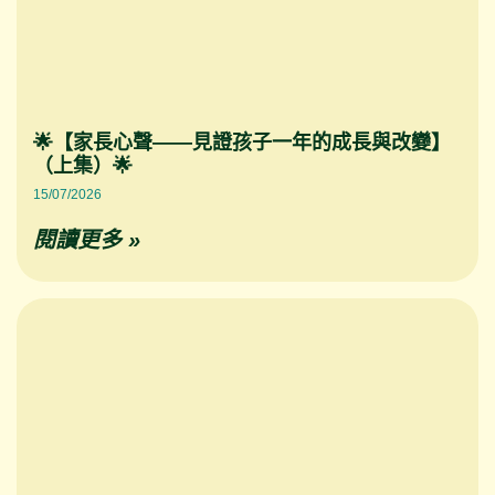
🌟【家長心聲——見證孩子一年的成長與改變】
（上集）🌟
15/07/2026
閱讀更多 »