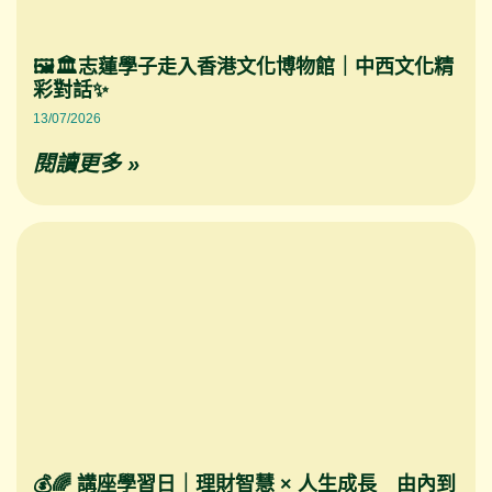
🖼️🏛️志蓮學子走入香港文化博物館｜中西文化精
彩對話✨
13/07/2026
閱讀更多 »
💰🌈 講座學習日｜理財智慧 × 人生成長 由內到