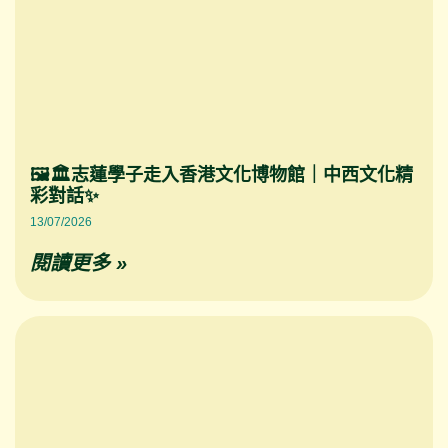
🖼️🏛️志蓮學子走入香港文化博物館｜中西文化精
彩對話✨
13/07/2026
閱讀更多 »