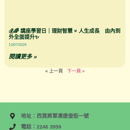
💰🌈 講座學習日｜理財智慧 × 人生成長 由內到
外全面提升✨
13/07/2026
閱讀更多 »
« 上一頁
下一頁 »
地址：西貢將軍澳唐俊街一號
電話：2246 3959