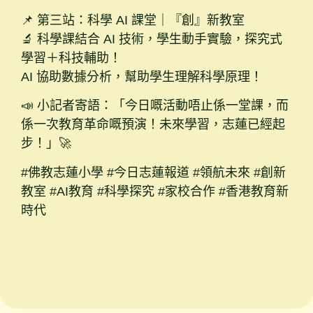
📌 第三站：科學 AI 課堂｜『創』新教室
🔬 科學課結合 AI 技術，學生動手實驗，探究式
學習＋科技輔助！
AI 協助數據分析，幫助學生理解科學原理！
📣 小記者寄語：「今日嘅活動唔止係一堂課，而
係一次教育革命嘅預演！未來學習，志蓮已經起
步！」🚀
#佛教志蓮小學 #今日志蓮報道 #領航未來 #創新
教室 #AI教育 #科學探究 #家校合作 #香港教育新
時代