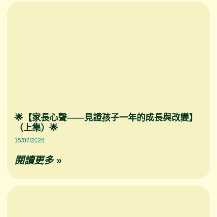
🌟【家長心聲——見證孩子一年的成長與改變】
（上集）🌟
15/07/2026
閱讀更多 »