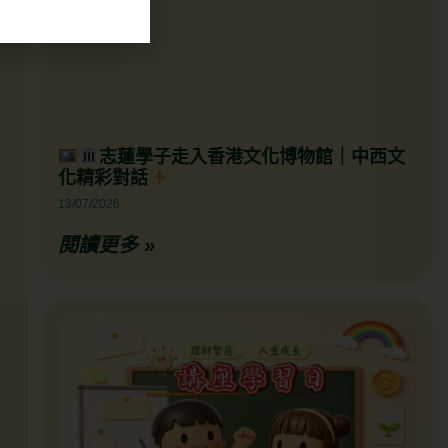
志蓮學子走入香港文化博物館｜中西文
化精彩對話
13/07/2026
閱讀更多 »