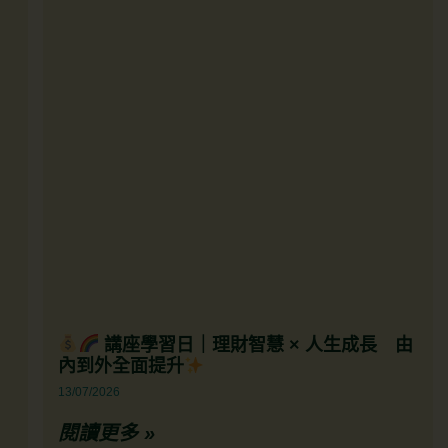
講座學習日｜理財智慧 × 人生成長 由
內到外全面提升
13/07/2026
閱讀更多 »