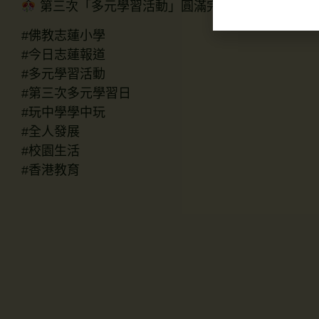
第三次「多元學習活動」圓滿完成！校園再次充
#佛教志蓮小學
#今日志蓮報道
#多元學習活動
#第三次多元學習日
#玩中學學中玩
#全人發展
#校園生活
#香港教育