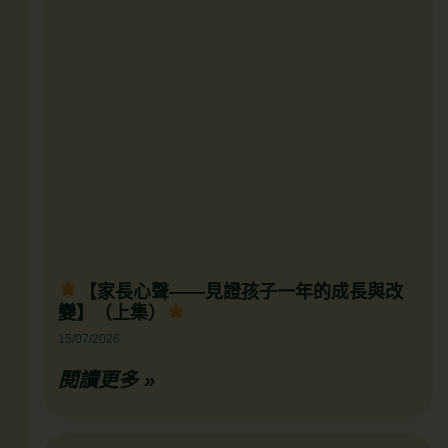
【家長心聲——見證孩子一年的成長與改
變】（上集）
15/07/2026
閱讀更多 »