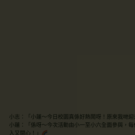
小志：「小蓮～今日校園真係好熱鬧呀！原來我哋迎
小蓮：「係呀～今次活動由小一至小六全面參與，每
入又開心！」