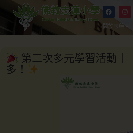
關於志蓮
第三次多元學習活動｜
多！