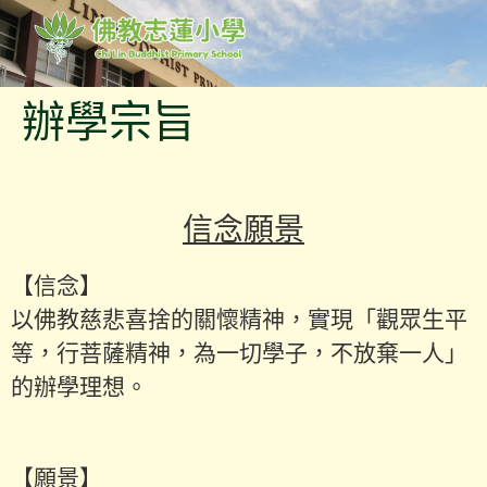
辦學宗旨
信念願景
【信念】
以佛教慈悲喜捨的關懷精神，實現「觀眾生平
等，行菩薩精神，為一切學子，不放棄一人」
的辦學理想。
【願景】