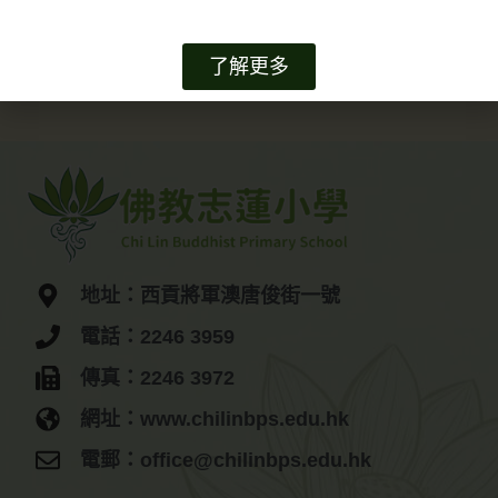
了解更多
地址：西貢將軍澳唐俊街一號
電話：2246 3959
傳真：2246 3972
網址：www.chilinbps.edu.hk
電郵：office@chilinbps.edu.hk