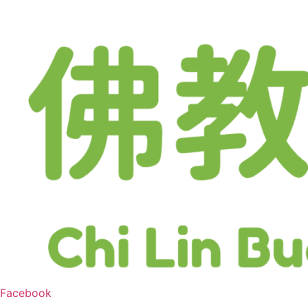
跳
至
主
要
內
容
Facebook