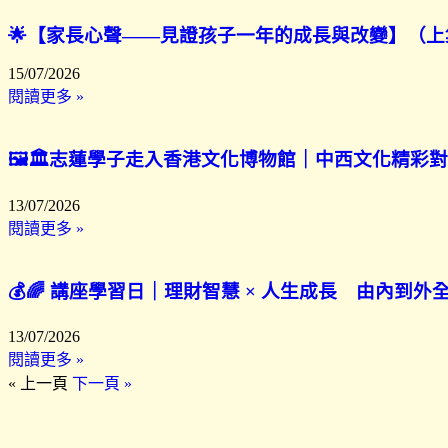
🌟【家長心聲——見證孩子一年的成長與改變】（上
15/07/2026
閱讀更多 »
🖼️🏛️志蓮學子走入香港文化博物館｜中西文化精彩
13/07/2026
閱讀更多 »
💰🌈 講座學習日｜理財智慧 × 人生成長 由內到外
13/07/2026
閱讀更多 »
« 上一頁
下一頁 »