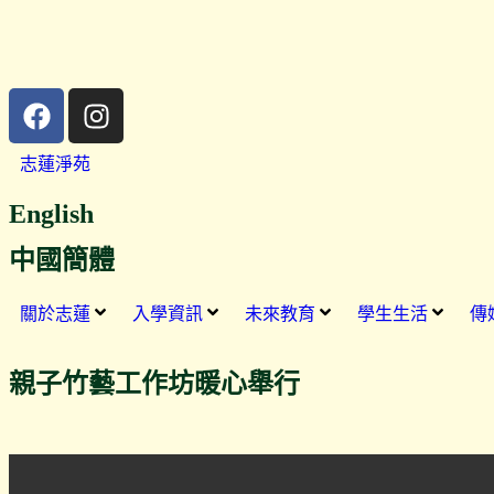
志蓮淨苑
English
中國簡體
關於志蓮
入學資訊
未來教育
學生生活
傳
親子竹藝工作坊暖心舉行