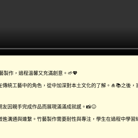
製作，過程溫馨又充滿創意。🌱💖
傳統工藝中的角色，從中加深對本土文化的了解。🎍📚之後
友因親手完成作品而展現滿滿成就感。📸😊
進溝通與連繫。竹藝製作需要耐性與專注，學生在過程中學習細