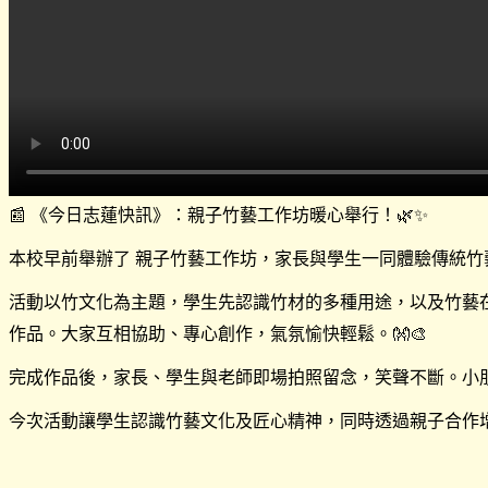
📰 《今日志蓮快訊》：親子竹藝工作坊暖心舉行！🌿✨
本校早前舉辦了 親子竹藝工作坊，家長與學生一同體驗傳統竹藝
活動以竹文化為主題，學生先認識竹材的多種用途，以及竹藝在
作品。大家互相協助、專心創作，氣氛愉快輕鬆。👐🎨
完成作品後，家長、學生與老師即場拍照留念，笑聲不斷。小朋
今次活動讓學生認識竹藝文化及匠心精神，同時透過親子合作增