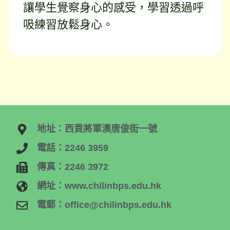
讓學生覺察身心的感受，學習透過呼
吸練習放鬆身心。
地址：西貢將軍澳唐俊街一號
電話：2246 3959
傳真：2246 3972
網址：www.chilinbps.edu.hk
電郵：office@chilinbps.edu.hk