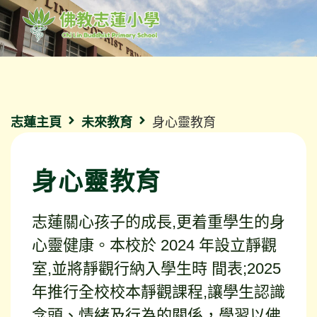
志蓮主頁
未來教育
身心靈教育
身心靈教育
志蓮關心孩子的成長,更着重學生的身
心靈健康。本校於 2024 年設立靜觀
室,並將靜觀行納入學生時 間表;2025
年推行全校校本靜觀課程,讓學生認識
念頭、情緒及行為的關係，學習以佛