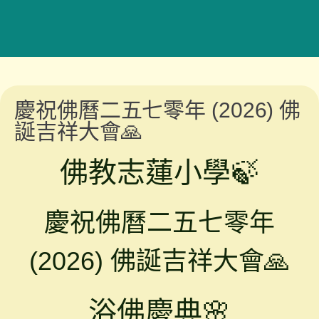
慶祝佛曆二五七零年 (2026) 佛
誕吉祥大會🙏
佛教志蓮小學🍃
慶祝佛曆二五七零年
(2026) 佛誕吉祥大會🙏
浴佛慶典🌸