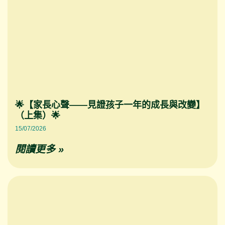
🌟【家長心聲——見證孩子一年的成長與改變】
（上集）🌟
15/07/2026
閱讀更多 »