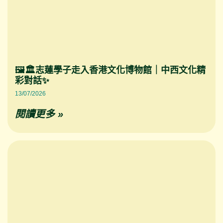
🖼️🏛️志蓮學子走入香港文化博物館｜中西文化精
彩對話✨
13/07/2026
閱讀更多 »