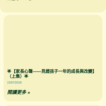
🌟【家長心聲——見證孩子一年的成長與改變】
（上集）🌟
15/07/2026
閱讀更多 »