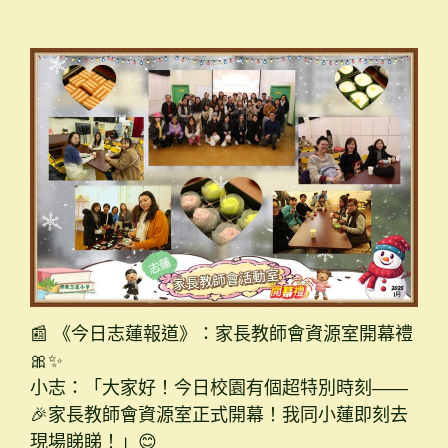
📰 《今日志蓮報道》：家長教師會資源室開幕禮
🎀✨
小志：「大家好！今日校園有個超特別時刻——
🎉家長教師會資源室正式開幕！我同小蓮即刻去
現場睇睇！」😊