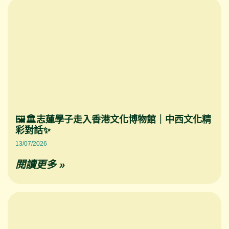
🖼️🏛️志蓮學子走入香港文化博物館｜中西文化精
彩對話✨
13/07/2026
閱讀更多 »