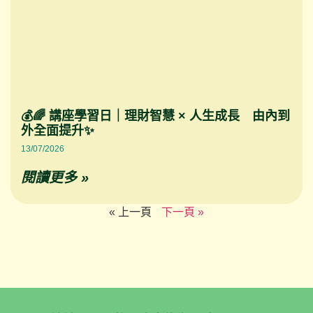
💰🌈 講座學習日｜理財智慧 × 人生成長 由內到
外全面提升✨
13/07/2026
閱讀更多 »
« 上一頁
下一頁 »