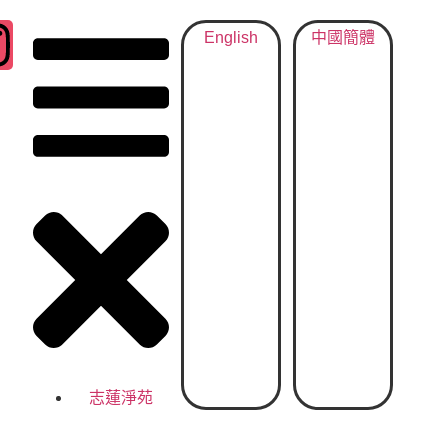
English
中國簡體
志蓮淨苑