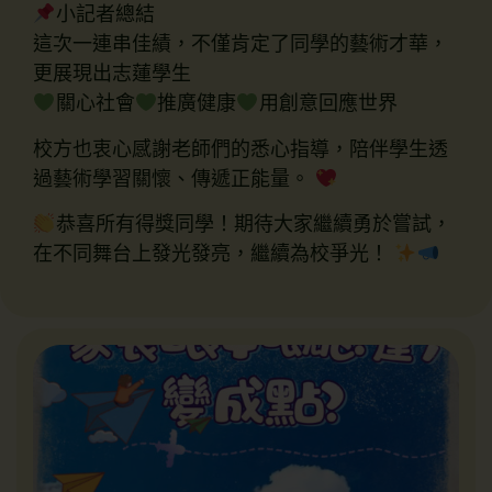
小記者總結
這次一連串佳績，不僅肯定了同學的藝術才華，
更展現出志蓮學生
關心社會
推廣健康
用創意回應世界
校方也衷心感謝老師們的悉心指導，陪伴學生透
過藝術學習關懷、傳遞正能量。
恭喜所有得獎同學！期待大家繼續勇於嘗試，
在不同舞台上發光發亮，繼續為校爭光！