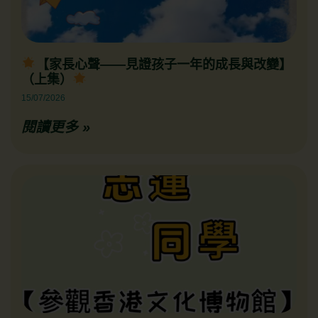
【家長心聲——見證孩子一年的成長與改變】
（上集）
15/07/2026
閱讀更多 »