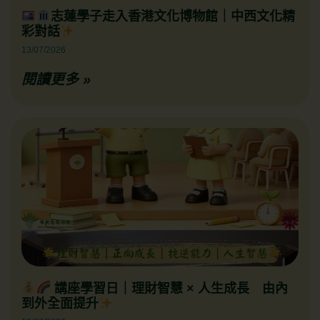
志蓮學子走入香港文化博物館｜中西文化精
彩對話
13/07/2026
閱讀更多 »
講座學習日｜理財智慧 × 人生成長 由內
到外全面提升