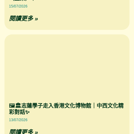
15/07/2026
閱讀更多 »
🖼️🏛️志蓮學子走入香港文化博物館｜中西文化精
彩對話✨
13/07/2026
閱讀更多 »