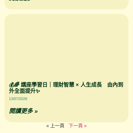
💰🌈 講座學習日｜理財智慧 × 人生成長 由內到
外全面提升✨
13/07/2026
閱讀更多 »
« 上一頁
下一頁 »