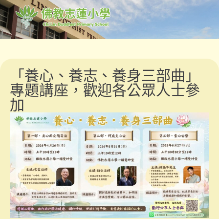
「養心、養志、養身三部曲」
專題講座，歡迎各公眾人士參
加